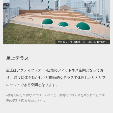
クロスシー東日本橋ビル（2021年4月撮影）
屋上テラス
屋上はアクティブレスト※仕様のフィットネス空間となってお
り、 適度に体を動かしたり開放的なテラスで
休憩したりとリフ
レッシュできる空間となります。
※体を動かして休むアプローチのこと。疲労時に軽く体を動かすことで回
復の促進を図る方法のひとつ