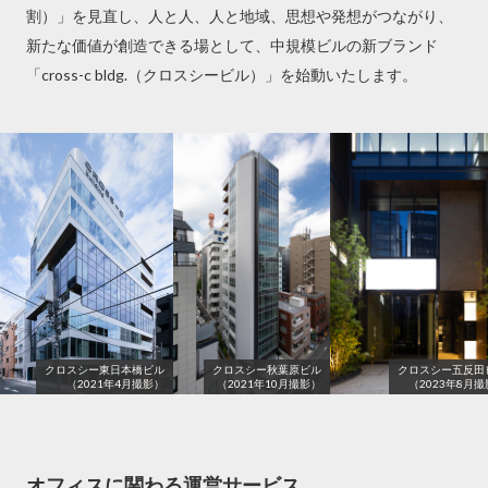
割）」を見直し、人と人、人と地域、思想や発想がつながり、
新たな価値が創造できる場として、中規模ビルの新ブランド
「cross-c bldg.（クロスシービル）」を始動いたします。
クロスシー東日本橋ビル
クロスシー秋葉原ビル
クロスシー五反田
（2021年4月撮影）
（2021年10月撮影）
（2023年8月
オフィスに関わる運営サービス